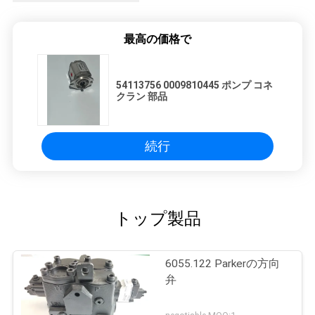
最高の価格で
54113756 0009810445 ポンプ コネ
クラン 部品
続行
トップ製品
6055.122 Parkerの方向
弁