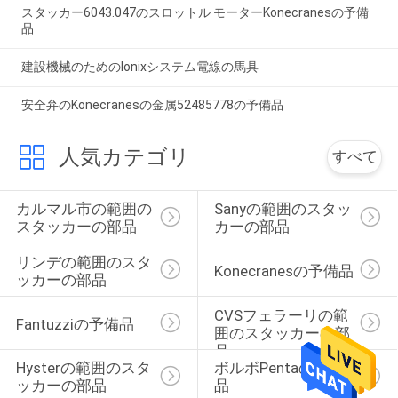
スタッカー6043.047のスロットル モーターKonecranesの予備
品
建設機械のためのIonixシステム電線の馬具
安全弁のKonecranesの金属52485778の予備品
人気カテゴリ
すべて
カルマル市の範囲の
Sanyの範囲のスタッ
スタッカーの部品
カーの部品
リンデの範囲のスタ
Konecranesの予備品
ッカーの部品
CVSフェラーリの範
Fantuzziの予備品
囲のスタッカーの部
品
Hysterの範囲のスタ
ボルボPentaの予備
ッカーの部品
品